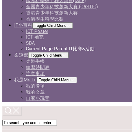
國際科學與工程大獎賽(ISEF)
全國青少年科技創新大賽 (CASTIC)
香港青少年科技創新大賽
香港學生科學比賽
IT小百科
Toggle Child Menu
ICT Poster
ICT 補充
SBA
Current Page Parent
IT比賽&活動
柔道部
Toggle Child Menu
柔道手帳
練習時間表
注意事項
我是Ms To
Toggle Child Menu
我的獎項
我的文章
自家小玩意