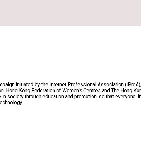
aign initiated by the Internet Professional Association (iProA
on, Hong Kong Federation of Women’s Centres and The Hong Kong 
e in society through education and promotion, so that everyone, 
technology.