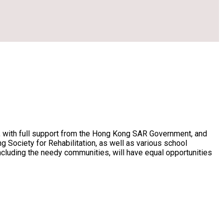
), with full support from the Hong Kong SAR Government, and
Society for Rehabilitation, as well as various school
including the needy communities, will have equal opportunities