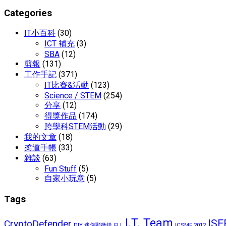
Categories
IT小百科
(30)
ICT 補充
(3)
SBA
(12)
剪報
(131)
工作手記
(371)
IT比賽&活動
(123)
Science / STEM
(254)
分享
(12)
得獎作品
(174)
跨學科STEM活動
(29)
我的文章
(18)
柔道手帳
(33)
雜談
(63)
Fun Stuff
(5)
自家小玩意
(5)
Tags
I.T. Team
ISE
CryptoDefender
FLL
ICSMF 2012
DIY 迷你顯微鏡