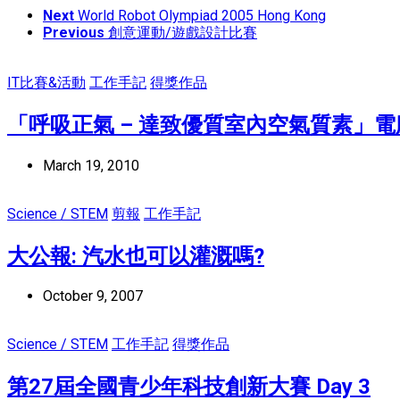
Next
World Robot Olympiad 2005 Hong Kong
Previous
創意運動/遊戲設計比賽
IT比賽&活動
工作手記
得獎作品
「呼吸正氣 – 達致優質室內空氣質素」
March 19, 2010
Science / STEM
剪報
工作手記
大公報: 汽水也可以灌溉嗎?
October 9, 2007
Science / STEM
工作手記
得獎作品
第27屆全國青少年科技創新大賽 Day 3