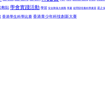
學會實踐活動
然敷貼
學習
星之
安全降落大挑戰
寧夏
從問辯培養科學素質
香港青少年科技創新大賽
香港學生科學比賽
者