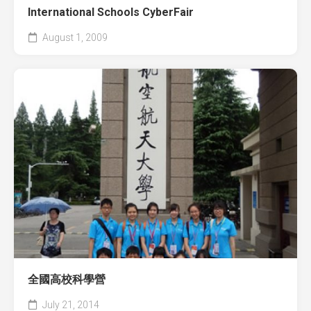
International Schools CyberFair
August 1, 2009
全國高校科學營
July 21, 2014