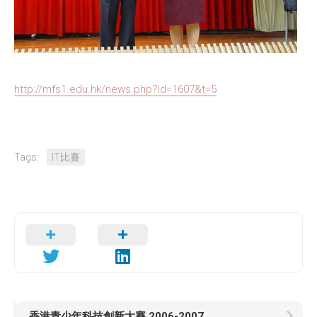
http://mfs1.edu.hk/news.php?id=1607&t=5
Tags:
IT比賽
香港青少年科技創新大賽 2006-2007