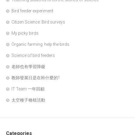
Bird feeder experiment
Citizen Science: Bird surveys
My picky birds
Organic farming: help the birds.
Science of bird feeders
老師也有學習障礙
教師發展日是在幹什麼的?
IT Team 一年回顧
太空種子種植活動
Categories