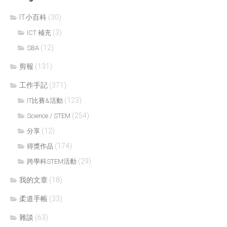
IT小百科
(30)
(3)
ICT 補充
(12)
SBA
剪報
(131)
工作手記
(371)
(123)
IT比賽&活動
(254)
Science / STEM
(12)
分享
(174)
得獎作品
(29)
跨學科STEM活動
我的文章
(18)
柔道手帳
(33)
雜談
(63)