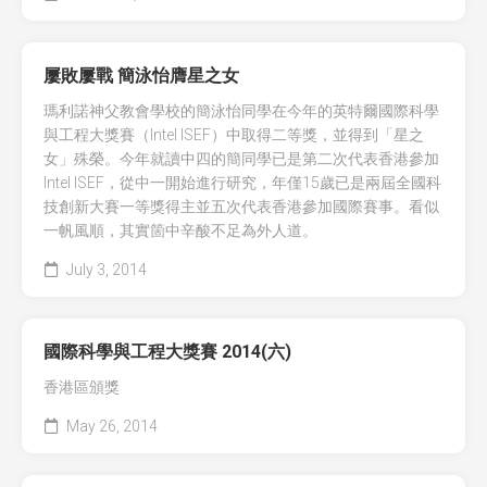
屢敗屢戰 簡泳怡膺星之女
瑪利諾神父教會學校的簡泳怡同學在今年的英特爾國際科學
與工程大獎賽（Intel ISEF）中取得二等獎，並得到「星之
女」殊榮。今年就讀中四的簡同學已是第二次代表香港參加
Intel ISEF，從中一開始進行研究，年僅15歲已是兩屆全國科
技創新大賽一等獎得主並五次代表香港參加國際賽事。看似
一帆風順，其實箇中辛酸不足為外人道。
July 3, 2014
國際科學與工程大獎賽 2014(六)
香港區頒獎
May 26, 2014