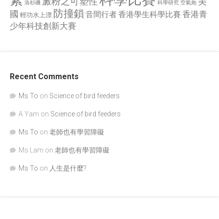
絮
澱粉之可塑性
美
洛杉磯
空氣炮
科學研究
防撞鎖
國
香港青
香港學生科學比賽
音間行者
輕功水上漂
少年科技創新大賽
Recent Comments
Ms To
on
Science of bird feeders
A Yam
on
Science of bird feeders
Ms To
on
老師也有學習障礙
Ms Lam
on
老師也有學習障礙
Ms To
on
人生是什麼?