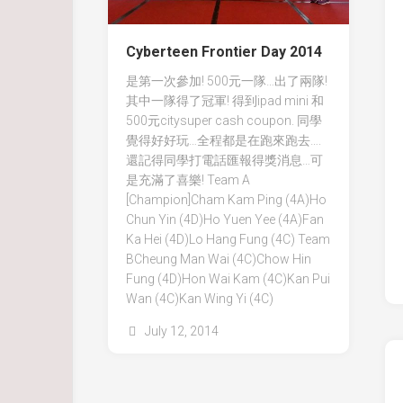
Cyberteen Frontier Day 2014
是第一次參加! 500元一隊…出了兩隊!
其中一隊得了冠軍! 得到ipad mini 和
500元citysuper cash coupon. 同學
覺得好好玩…全程都是在跑來跑去….
還記得同學打電話匯報得獎消息…可
是充滿了喜樂! Team A
[Champion]Cham Kam Ping (4A)Ho
Chun Yin (4D)Ho Yuen Yee (4A)Fan
Ka Hei (4D)Lo Hang Fung (4C) Team
BCheung Man Wai (4C)Chow Hin
Fung (4D)Hon Wai Kam (4C)Kan Pui
Wan (4C)Kan Wing Yi (4C)
July 12, 2014