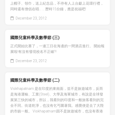
上帽子、領巾，送上紀念品，不停有人上台獻上花環行禮，
同時還有僧侶在唱… … 歷時15分鐘，應是祝福吧!
December 23, 2012
國際兒童科學及數學節 (三)
正式開始比賽了，一連三日在海邊的一間酒店進行。 開始報
展啦!有沒有發現校名不正確?!
December 23, 2012
國際兒童科學及數學節 (二)
Viskhapatnam 是在印度的東南面，並不是旅遊城市，反而
是海港運輸、工業(Steel)、大學及海軍城市，有說是全球發
展第三快的城市，所以，我看到的印度和一般旅客看到的完
全不同。街道乾淨，也沒有乞丐圍著我。感覺便是去了大陛
的市鎮一般。 Viskhapatnam因不是旅遊城市，也沒有香港