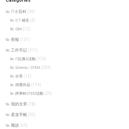
Categories
IT小百科
(30)
(3)
ICT 補充
(12)
SBA
剪報
(131)
工作手記
(371)
(123)
IT比賽&活動
(254)
Science / STEM
(12)
分享
(174)
得獎作品
(29)
跨學科STEM活動
我的文章
(18)
柔道手帳
(33)
雜談
(63)