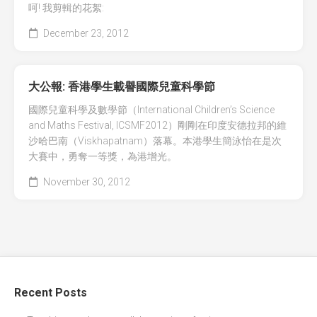
呵! 我剪輯的花絮:
December 23, 2012
大公報: 香港學生載譽國際兒童科學節
國際兒童科學及數學節（International Children’s Science
and Maths Festival, ICSMF2012）剛剛在印度安德拉邦的維
沙哈巴南（Viskhapatnam）落幕。本港學生簡泳怡在是次
大賽中，勇奪一等獎，為港增光。
November 30, 2012
Recent Posts