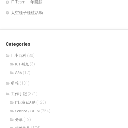
IT Team 一年回顧
太空種子種植活動
Categories
IT小百科
(30)
(3)
ICT 補充
(12)
SBA
剪報
(131)
工作手記
(371)
(123)
IT比賽&活動
(254)
Science / STEM
(12)
分享