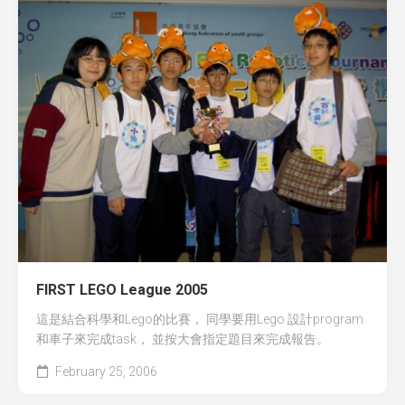
FIRST LEGO League 2005
這是結合科學和Lego的比賽， 同學要用Lego 設計program
和車子來完成task， 並按大會指定題目來完成報告。
February 25, 2006