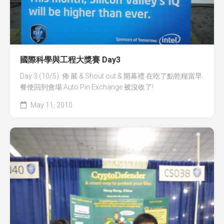
國際科學與工程大獎賽 Day3
Day 3 (10/5): 佈 展 & Shout out & 開幕禮 在吃了點乾糧當早
餐便回到會場 Auto Pin Exchange 被沒收了!
May 11, 2010