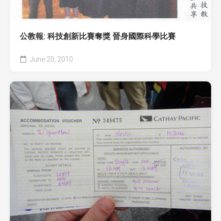
公教報: 科技創新比賽奪獎 晉身國際科學比賽
June 20, 2010