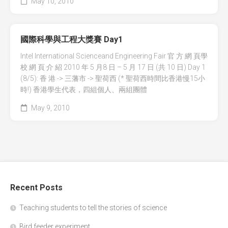
May 10, 2010
國際科學與工程大獎賽 Day1
Intel International Scienceand Engineering Fair 官 方 網 頁學
校 網 頁 介 紹 2010 年 5 月8 日 – 5 月 17 日 (共 10 日) Day 1
(8/5): 香 港 -> 三藩市 -> 聖荷西 (* 聖荷西時間比香港慢15小
時!) 香港學生代表，四組個人、兩組團體
May 9, 2010
Recent Posts
Teaching students to tell the stories of science
Bird feeder experiment