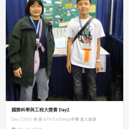
國際科學與工程大獎賽 Day2
Day 2 (9/5): 佈 展 & Pin Exchange早餐 進入會埸