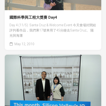
國際科學與工程大獎賽 Day4
Day 4 (11/5): Santa Cruz & Welcome Event 今天會場封閉給
評判看作品，我們乘17號車用了45分鐘去Santa Cruz。 陽
光與海灘
May 12, 2010