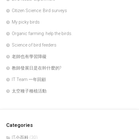
Citizen Science: Bird surveys
My picky birds
Organic farming: help the birds.
Science of bird feeders
老師也有學習障礙
教師發展日是在幹什麼的?
IT Team 一年回顧
太空種子種植活動
Categories
IT小百科
(30)