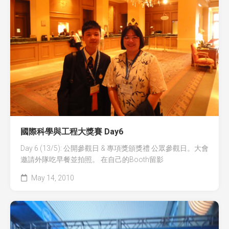
國際科學與工程大獎賽 Day6
Day 6 (13/5): 公開參觀日 & 專項獎頒獎禮 公眾參觀日。大會
邀請外隊吃早餐並拍照。 在自己的Booth留影
May 14, 2010