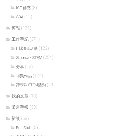
(3)
ICT 補充
(12)
SBA
剪報
(131)
工作手記
(371)
(123)
IT比賽&活動
(254)
Science / STEM
(12)
分享
(174)
得獎作品
(29)
跨學科STEM活動
我的文章
(18)
柔道手帳
(33)
雜談
(63)
(5)
Fun Stuff