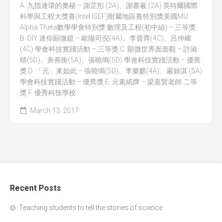
A. 九指連環的奧秘 – 謝芷彤 (2A)、謝書羲 (2A) 英特爾國際
科學與工程大獎賽(Intel ISEF)附屬地區賽特別獎美國MU
Alpha Theta數學學會特別獎 數理及工程(初中組) – 三等獎
B. DIY 迷你顯微鏡 – 歐陽司倪(4A)、李晉齊(4C)、呂仲權
(4C) 學會科技實踐活動 – 三等獎 C. 顯微世界面面觀 – 許淑
晴(5D)、黃善衡(5A)、張曉鳴(5D) 學會科技實踐活動 – 優異
獎 D. 「元」來如此 – 張曉鳴(5D)、李樂麒(4A)、嚴婥淇 (5A)
學會科技實踐活動 – 優異獎 E. 元素紙牌 – 梁嘉賢老師 二等
獎 F. 優秀科技學校
March 13, 2017
Recent Posts
Teaching students to tell the stories of science