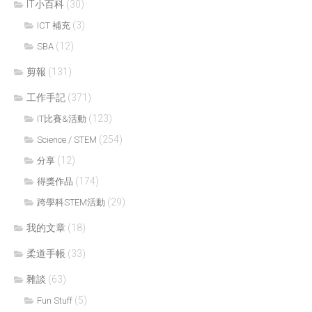
IT小百科
(30)
(3)
ICT 補充
(12)
SBA
剪報
(131)
工作手記
(371)
(123)
IT比賽&活動
(254)
Science / STEM
(12)
分享
(174)
得獎作品
(29)
跨學科STEM活動
我的文章
(18)
柔道手帳
(33)
雜談
(63)
(5)
Fun Stuff