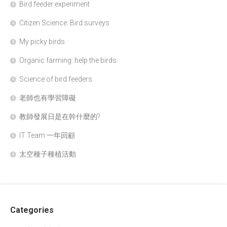
Bird feeder experiment
Citizen Science: Bird surveys
My picky birds
Organic farming: help the birds.
Science of bird feeders
老師也有學習障礙
教師發展日是在幹什麼的?
IT Team 一年回顧
太空種子種植活動
Categories