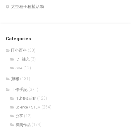
太空種子種植活動
Categories
IT小百科
(30)
(3)
ICT 補充
(12)
SBA
剪報
(131)
工作手記
(371)
(123)
IT比賽&活動
(254)
Science / STEM
(12)
分享
(174)
得獎作品