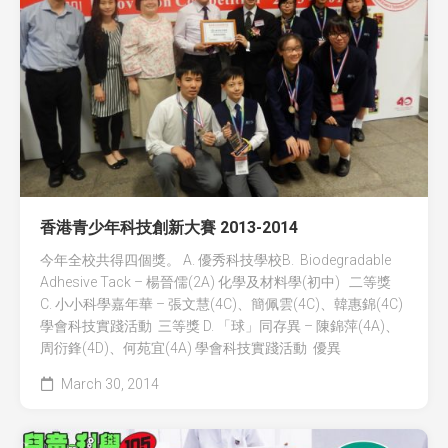
香港青少年科技創新大賽 2013-2014
今年全校共得四個獎。 A. 優秀科技學校B. Biodegradable
Adhesive Tack – 楊晉儒(2A) 化學及材料學(初中) 二等獎
C. 小小科學嘉年華 – 張文慧(4C)、簡佩雲(4C)、韓惠錦(4C)
學會科技實踐活動 三等獎 D. 「球」同存異 – 陳錦萍(4A)、
周衍鋒(4D)、何苑宜(4A) 學會科技實踐活動 優異
March 30, 2014