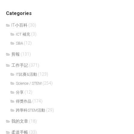
Categories
IT小百科
(30)
(3)
ICT 補充
(12)
SBA
剪報
(131)
工作手記
(371)
(123)
IT比賽&活動
(254)
Science / STEM
(12)
分享
(174)
得獎作品
(29)
跨學科STEM活動
我的文章
(18)
柔道手帳
(33)