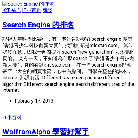
ICT 補充
IT小百科
雜談
Search Engine 的排名
記得去年科學比賽中，有一老師告訴我在search engine 搜尋
“香港青少年科技創新大賽”，找到的都是misstao.com。 當時
我沒在意，因我一向都是在search “new generation” 去比賽網
頁的。 突有一天，不知道為什麼search 了”香港青少年科技創
新大賽”，真的看到misstao.com，在一些search engine排名
甚至比大會的網頁還高，心中有點囧。 同學在藍色的課本，
internet 那課有說: Different search engine use different
algorithm.Different search engine search different area of the
internet.
February 17, 2013
IT小百科
WolframAlpha 學習好幫手