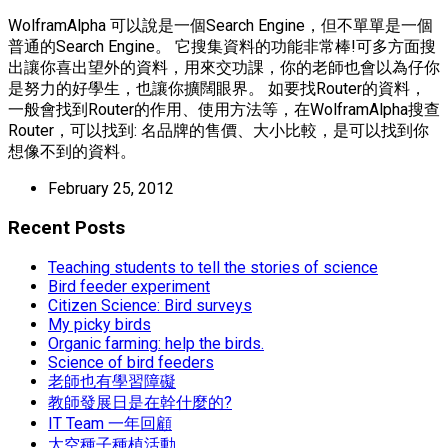
WolframAlpha 可以說是一個Search Engine，但不單單是一個
普通的Search Engine。 它搜集資料的功能非常棒!可多方面搜
出讓你喜出望外的資料，用來交功課，你的老師也會以為仔你
是努力的好學生，也讓你擴闊眼界。 如要找Router的資料，
一般會找到Router的作用、使用方法等，在WolframAlpha搜查
Router，可以找到: 名品牌的售價、大小比較，是可以找到你
想像不到的資料。
February 25, 2012
Recent Posts
Teaching students to tell the stories of science
Bird feeder experiment
Citizen Science: Bird surveys
My picky birds
Organic farming: help the birds.
Science of bird feeders
老師也有學習障礙
教師發展日是在幹什麼的?
IT Team 一年回顧
太空種子種植活動