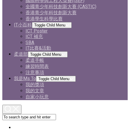
國際科學與工程大獎賽(ISEF)
全國青少年科技創新大賽 (CASTIC)
香港青少年科技創新大賽
香港學生科學比賽
IT小百科
Toggle Child Menu
ICT Poster
ICT 補充
SBA
IT比賽&活動
柔道部
Toggle Child Menu
柔道手帳
練習時間表
注意事項
我是Ms To
Toggle Child Menu
我的獎項
我的文章
自家小玩意