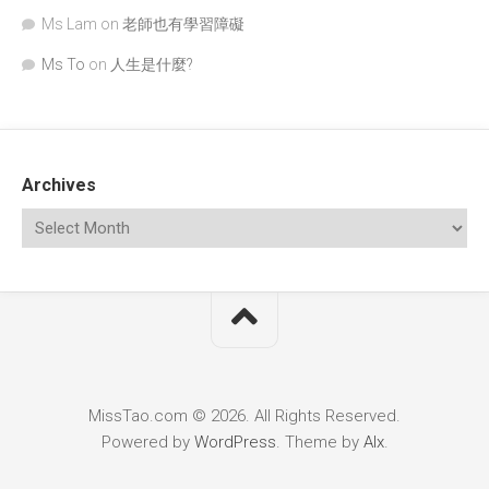
Ms Lam
on
老師也有學習障礙
Ms To
on
人生是什麼?
Archives
MissTao.com © 2026. All Rights Reserved.
Powered by
WordPress
. Theme by
Alx
.