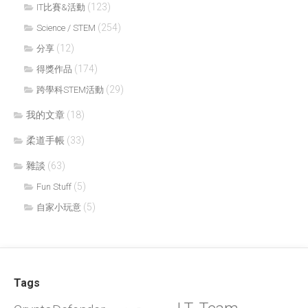
(123)
IT比賽&活動
(254)
Science / STEM
(12)
分享
(174)
得獎作品
(29)
跨學科STEM活動
我的文章
(18)
柔道手帳
(33)
雜談
(63)
(5)
Fun Stuff
(5)
自家小玩意
Tags