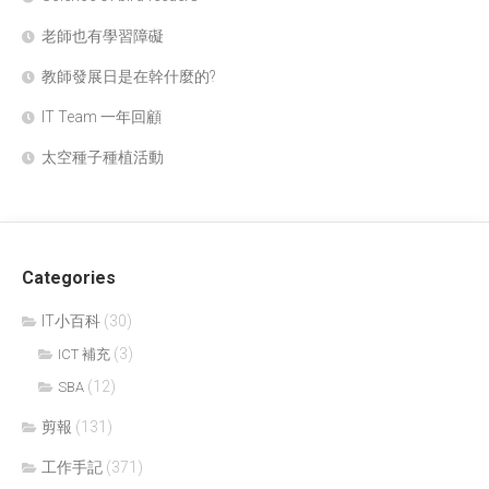
老師也有學習障礙
教師發展日是在幹什麼的?
IT Team 一年回顧
太空種子種植活動
Categories
IT小百科
(30)
(3)
ICT 補充
(12)
SBA
剪報
(131)
工作手記
(371)