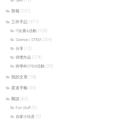
(12)
SBA
剪報
(131)
工作手記
(371)
(123)
IT比賽&活動
(254)
Science / STEM
(12)
分享
(174)
得獎作品
(29)
跨學科STEM活動
我的文章
(18)
柔道手帳
(33)
雜談
(63)
(5)
Fun Stuff
(5)
自家小玩意