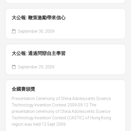
全國青少年科技創新大賽 (CASTIC)
環保黏土膠
大公報: 鞭策激勵帶來信心
香港青少年科技創新大賽
天然敷貼
September 30, 2009
香港學生科學比賽
澱粉之可塑性
CryptoDefender
大公報: 通過問辯自主學習
防撞鎖
September 29, 2009
音間行者
廿一世紀校園網絡
全國賽頒獎
Presentation Ceremony of China Adolescents Science
Technology Invention Contest 2009-09-12 The
presentation ceremony of China Adolescents Science
Technology Invention Contest (CASTIC) of Hong Kong
region was held 12 Sept 2009.