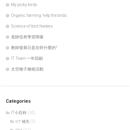
My picky birds
Organic farming: help the birds.
Science of bird feeders
老師也有學習障礙
教師發展日是在幹什麼的?
IT Team 一年回顧
太空種子種植活動
Categories
IT小百科
(30)
(3)
ICT 補充