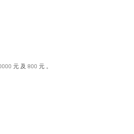
000 元 及 800 元 。