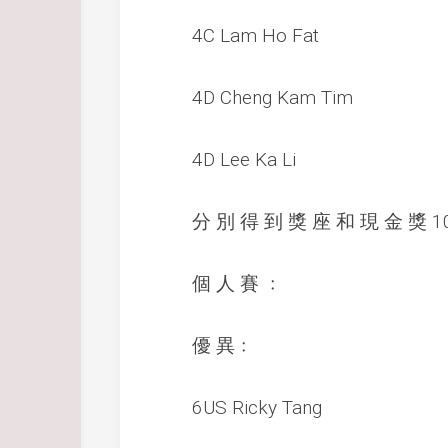
4C Lam Ho Fat
4D Cheng Kam Tim
4D Lee Ka Li
分 別 得 到 獎 座 和 現 金 獎 10
個 人 賽 ﹕
優 異﹕
6US Ricky Tang