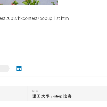
test2003/hkcontest/popup_list.htm
NEXT
理 工 大 學 E-shop 比 賽