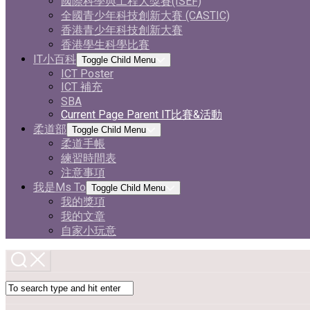
國際科學與工程大獎賽(ISEF)
全國青少年科技創新大賽 (CASTIC)
香港青少年科技創新大賽
香港學生科學比賽
IT小百科
Toggle Child Menu
ICT Poster
ICT 補充
SBA
Current Page Parent
IT比賽&活動
柔道部
Toggle Child Menu
柔道手帳
練習時間表
注意事項
我是Ms To
Toggle Child Menu
我的獎項
我的文章
自家小玩意