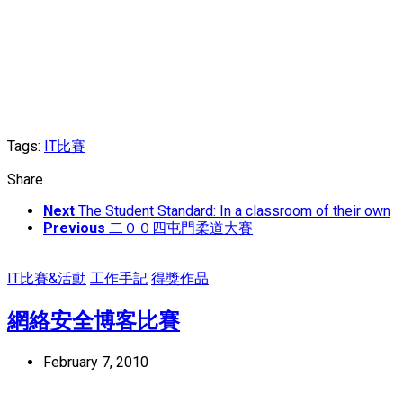
Tags:
IT比賽
Share
Next
The Student Standard: In a classroom of their own
Previous
二００四屯門柔道大賽
IT比賽&活動
工作手記
得獎作品
網絡安全博客比賽
February 7, 2010