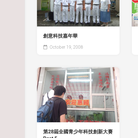
創意科技嘉年華
October 19, 2008
第28屆全國青少年科技創新大賽