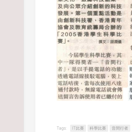
Tags:
IT比賽
科學比賽
音間行者