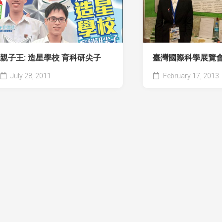
親子王: 造星學校 育科研尖子
臺灣國際科學展覽
July 28, 2011
February 17, 2013