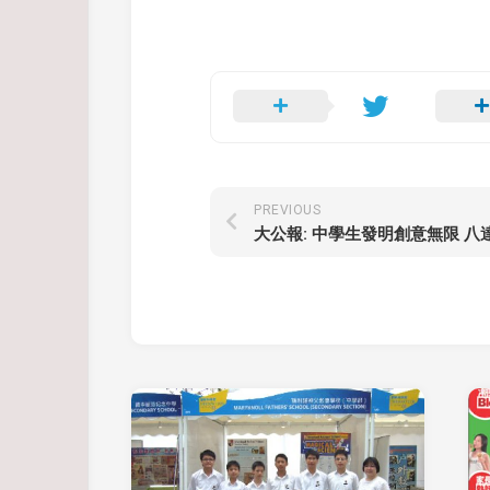
PREVIOUS
大公報: 中學生發明創意無限 八