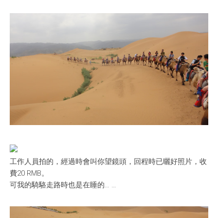
工作人員拍的，經過時會叫你望鏡頭，回程時已曬好照片，收
費20 RMB。
可我的騎駱走路時也是在睡的… …