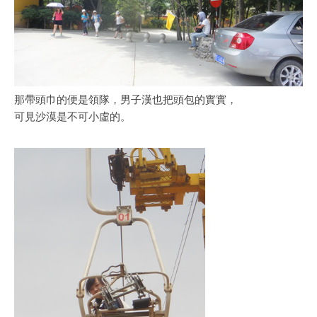
那帶頭巾的便是領隊，男子漢也把頭包的實實，
可見沙漠是不可小虛的。