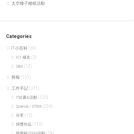
太空種子種植活動
Categories
IT小百科
(30)
(3)
ICT 補充
(12)
SBA
剪報
(131)
工作手記
(371)
(123)
IT比賽&活動
(254)
Science / STEM
(12)
分享
(174)
得獎作品
(29)
跨學科STEM活動