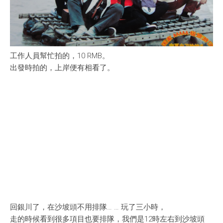
工作人員幫忙拍的，10 RMB。
出發時拍的，上岸便有相看了。
回銀川了，在沙坡頭不用排隊… … 玩了三小時，
走的時候看到很多項目也要排隊，我們是12時左右到沙坡頭