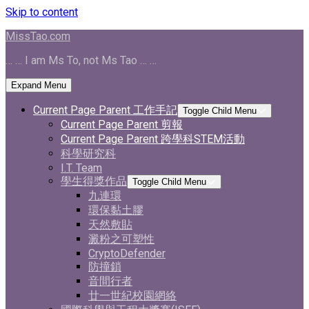
Skip to content
MissTao.com
… … I am Ms To, not Ms Tao … …
Expand Menu
Current Page Parent
工作手記
Toggle Child Menu
Current Page Parent
剪報
Current Page Parent
跨學科STEM活動
科學研究科
I.T. Team
學生得獎作品
Toggle Child Menu
九連環
環保黏土膠
天然敷貼
澱粉之可塑性
CryptoDefender
防撞鎖
音間行者
廿一世紀校園網絡