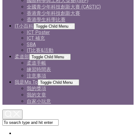
國際科學與工程大獎賽(ISEF)
全國青少年科技創新大賽 (CASTIC)
香港青少年科技創新大賽
香港學生科學比賽
IT小百科
Toggle Child Menu
ICT Poster
ICT 補充
SBA
IT比賽&活動
柔道部
Toggle Child Menu
柔道手帳
練習時間表
注意事項
我是Ms To
Toggle Child Menu
我的獎項
我的文章
自家小玩意