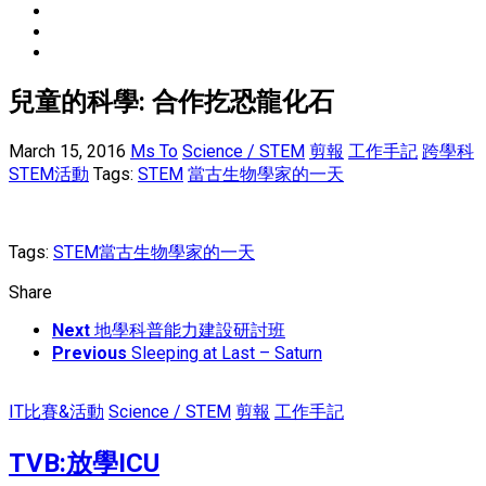
兒童的科學: 合作扢恐龍化石
March 15, 2016
Ms To
Science / STEM
剪報
工作手記
跨學科
STEM活動
Tags:
STEM
當古生物學家的一天
Tags:
STEM
當古生物學家的一天
Share
Next
地學科普能力建設研討班
Previous
Sleeping at Last – Saturn
IT比賽&活動
Science / STEM
剪報
工作手記
TVB:放學ICU