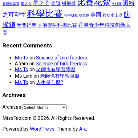
比賽花絮
星之子
澱粉
柔道
機械臂
星之女
洛杉磯
養科學素質
科學比賽
防
之可塑性
美國
輕功水上漂
空氣炮
科學研究
撞鎖
香港青少年科技創新大
香港學生科學比賽
音間行者
賽
Recent Comments
Ms To
on
Science of bird feeders
A Yam
on
Science of bird feeders
Ms To
on
老師也有學習障礙
Ms Lam
on
老師也有學習障礙
Ms To
on
人生是什麼?
Archives
Archives
MissTao.com © 2026. All Rights Reserved.
Powered by
WordPress
. Theme by
Alx
.