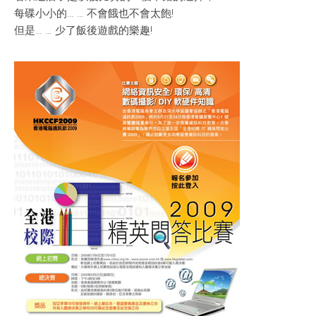
每碟小小的… … 不會餓也不會太飽!
但是… … 少了飯後遊戲的樂趣!