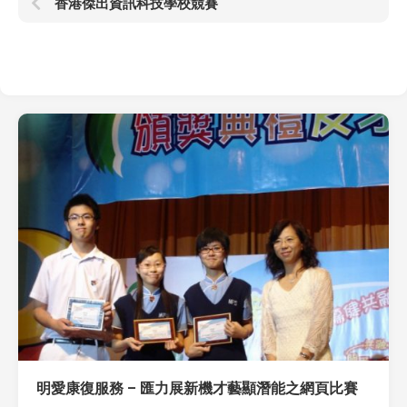
香港傑出資訊科技學校競賽
明愛康復服務 – 匯力展新機才藝顯潛能之網頁比賽