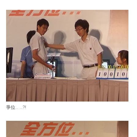
爭位… …?!