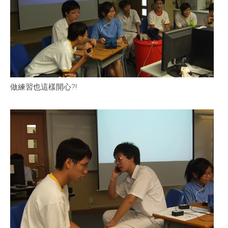
做練習也這樣開心?!