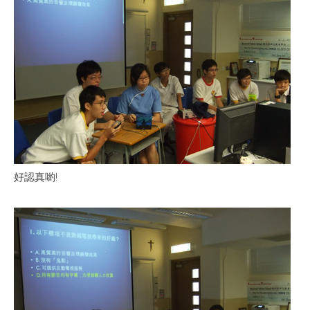
好認真喲!