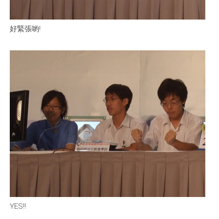
好緊張喲!
YES!!