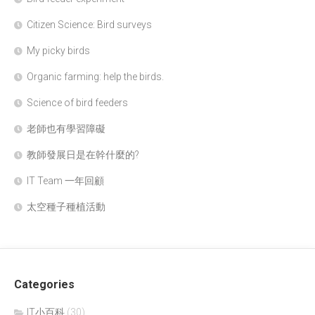
Citizen Science: Bird surveys
My picky birds
Organic farming: help the birds.
Science of bird feeders
老師也有學習障礙
教師發展日是在幹什麼的?
IT Team 一年回顧
太空種子種植活動
Categories
IT小百科
(30)