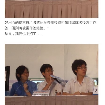
好用心的提主持: ” 各隊伍於按燈後待司儀讀出隊名後方可作
答，否則將被當作答錯論。”
結果，我們也中招了… …