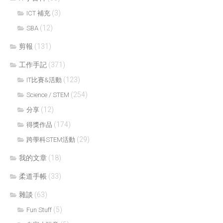
(3)
ICT 補充
(12)
SBA
剪報
(131)
工作手記
(371)
(123)
IT比賽&活動
(254)
Science / STEM
(12)
分享
(174)
得獎作品
(29)
跨學科STEM活動
我的文章
(18)
柔道手帳
(33)
雜談
(63)
(5)
Fun Stuff