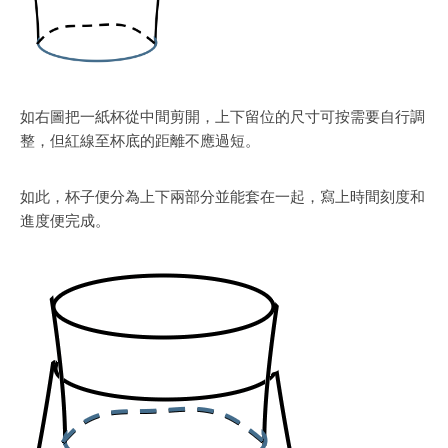
如右圖把一紙杯從中間剪開，上下留位的尺寸可按需要自行調
整，但紅線至杯底的距離不應過短。
如此，杯子便分為上下兩部分並能套在一起，寫上時間刻度和
進度便完成。