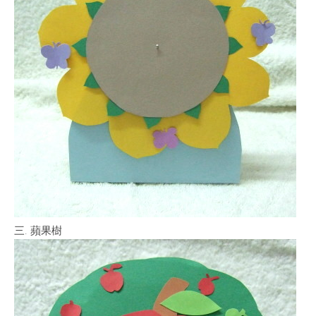
三. 蘋果樹