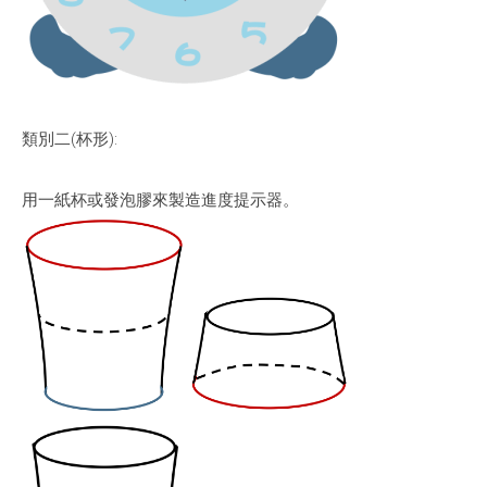
類別二(杯形):
用一紙杯或發泡膠來製造進度提示器。