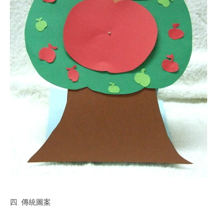
四. 傳統圖案