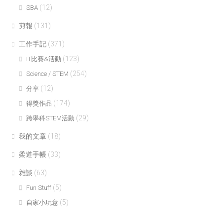
(12)
SBA
剪報
(131)
工作手記
(371)
(123)
IT比賽&活動
(254)
Science / STEM
(12)
分享
(174)
得獎作品
(29)
跨學科STEM活動
我的文章
(18)
柔道手帳
(33)
雜談
(63)
(5)
Fun Stuff
(5)
自家小玩意