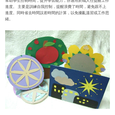
幫助學生控制時間，提升學習能力，亦適用於職人仕提醒工作
進度。 主要是訓練自我控制，提醒浪費了時間，避免跟不上
進度。同時省去時間誤差時間的計算，以免擾亂溫習或工作思
緒。