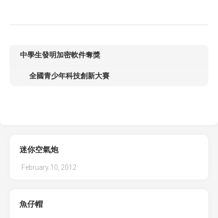
中學生發明加密軟件奪獎
全國青少年科技創新大賽
迷你空氣炮
February 10, 2012
魚仔帽