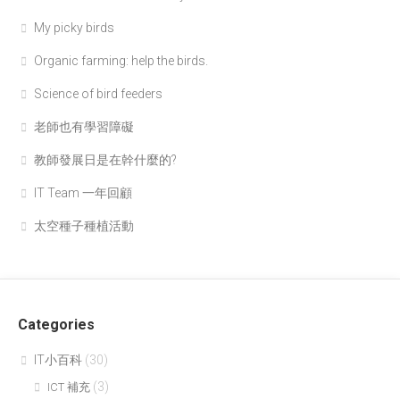
My picky birds
Organic farming: help the birds.
Science of bird feeders
老師也有學習障礙
教師發展日是在幹什麼的?
IT Team 一年回顧
太空種子種植活動
Categories
IT小百科
(30)
(3)
ICT 補充