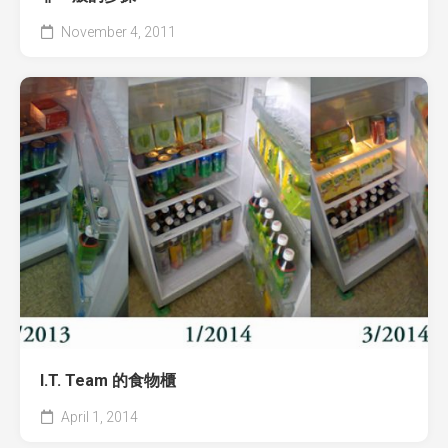
November 4, 2011
I.T. Team 的食物櫃
April 1, 2014