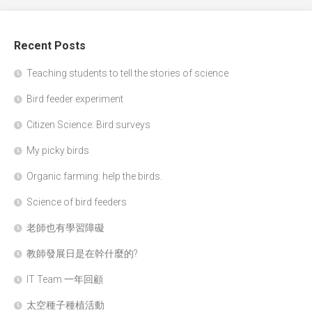
Recent Posts
Teaching students to tell the stories of science
Bird feeder experiment
Citizen Science: Bird surveys
My picky birds
Organic farming: help the birds.
Science of bird feeders
老師也有學習障礙
教師發展日是在幹什麼的?
IT Team 一年回顧
太空種子種植活動