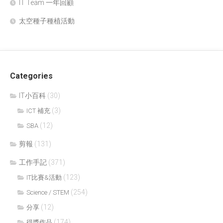
IT Team 一年回顧
太空種子種植活動
Categories
IT小百科
(30)
(3)
ICT 補充
(12)
SBA
剪報
(131)
工作手記
(371)
(123)
IT比賽&活動
(254)
Science / STEM
(12)
分享
(174)
得獎作品