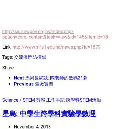
http://sic.newgen.org.hk/index.php?
option=com_content&task=view&id=145&Itemid=78
Link:
http://www.mfs1.edu.hk/news.php?id=1879
Tags:
交流
澳門
防撞鎖
Share
Next
馬局長網誌: 陶老師的數碼21夢
Previous
鎖廠實習
Science / STEM
剪報
工作手記
跨學科STEM活動
星島: 中學生跨學科實驗學數理
November 4, 2013