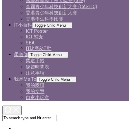
國際科學與工程大獎賽(ISEF)
全國青少年科技創新大賽 (CASTIC)
香港青少年科技創新大賽
香港學生科學比賽
IT小百科
Toggle Child Menu
ICT Poster
ICT 補充
SBA
IT比賽&活動
柔道部
Toggle Child Menu
柔道手帳
練習時間表
注意事項
我是Ms To
Toggle Child Menu
我的獎項
我的文章
自家小玩意